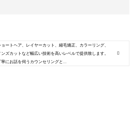
ショートヘア、レイヤーカット、縮毛矯正、カラーリング、
メンズカットなど幅広い技術を高いレベルで提供致します。
丁寧にお話を伺うカウンセリングと...