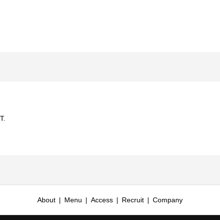
T.
About
Menu
Access
Recruit
Company