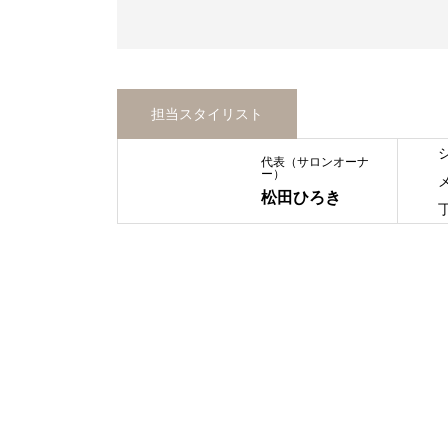
担当スタイリスト
代表（サロンオーナ
ー）
松田ひろき