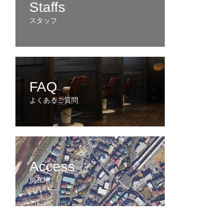
Staffs
スタッフ
FAQ
よくあるご質問
Access
所在地