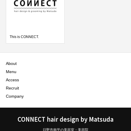
This is CONNECT.
About
Menu
Access
Recruit
Company
CONNECT hair design by Matsuda
日野市南平の美容室・美容院