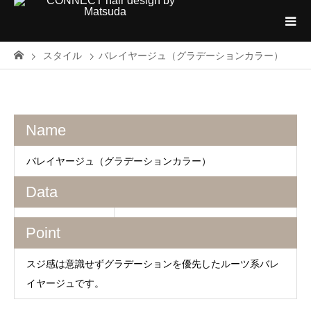
スタイル
バレイヤージュ（グラデーションカラー）
Name
バレイヤージュ（グラデーションカラー）
Data
Point
スジ感は意識せずグラデーションを優先したルーツ系バレ
イヤージュです。