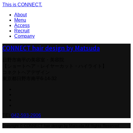
This is CONNECT.
About
Menu
Access
Recruit
Company
CONNECT hair design by Matsuda
日野市南平の美容室・美容院
【ショートヘア・レイヤーカット・ハイライト】
コネクトヘアデザイン
東京都日野市南平6-14-32
TEL
042-593-2906
Copyright © CONNECT hair design by Matsuda All Rights Reserved.