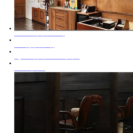
About
コネクトについて
Menu
施術料金一覧
Styles
コネクトのヘアスタイル
Staffs
スタッフ