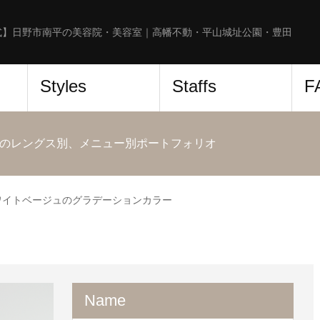
式】日野市南平の美容院・美容室｜高幡不動・平山城址公園・豊田
Styles
Staffs
F
のレングス別、メニュー別ポートフォリオ
ワイトベージュのグラデーションカラー
Name