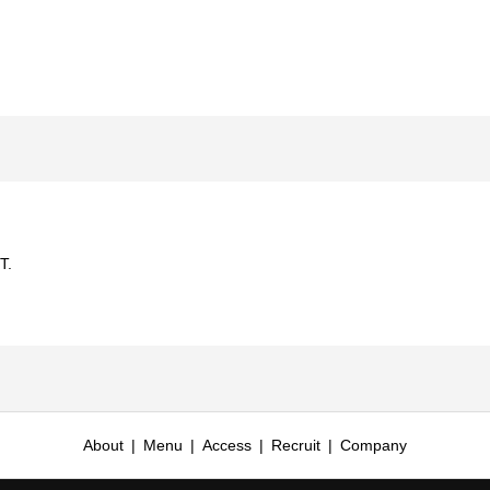
T.
About
Menu
Access
Recruit
Company