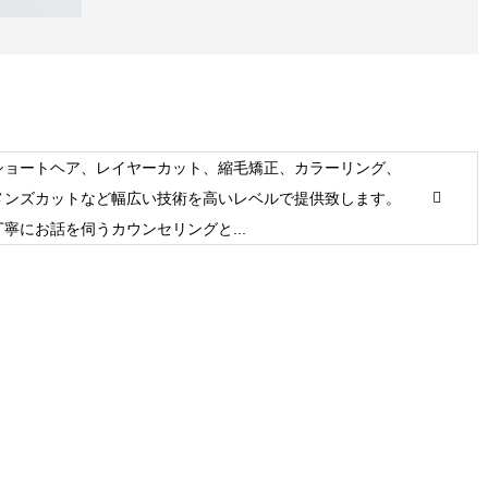
ショートヘア、レイヤーカット、縮毛矯正、カラーリング、
メンズカットなど幅広い技術を高いレベルで提供致します。
丁寧にお話を伺うカウンセリングと...