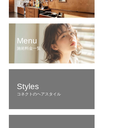
コネクトについて
Menu
施術料金一覧
Styles
コネクトのヘアスタイル