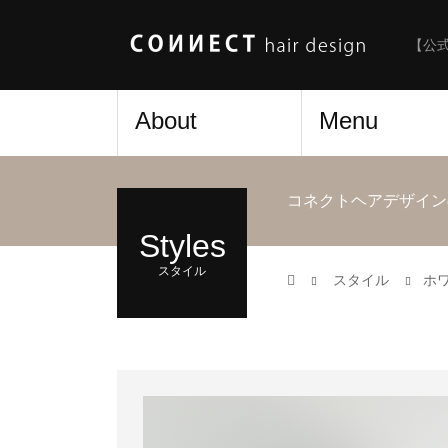
【公
About
Menu
コネクトヘアデザイン
Styles
スタイル
スタイル
ホ