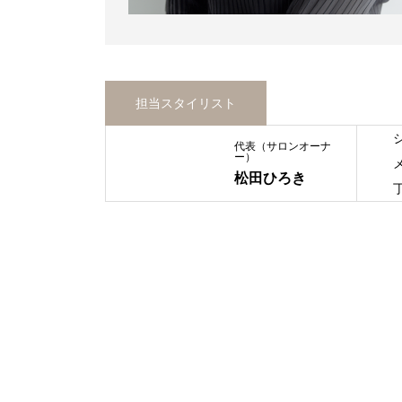
担当スタイリスト
代表（サロンオーナ
ー）
松田ひろき