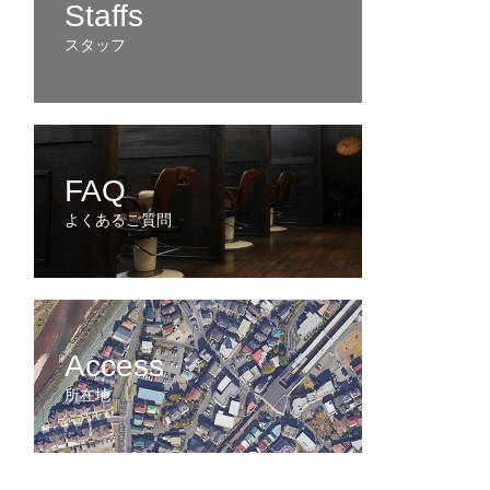
Staffs
スタッフ
FAQ
よくあるご質問
Access
所在地