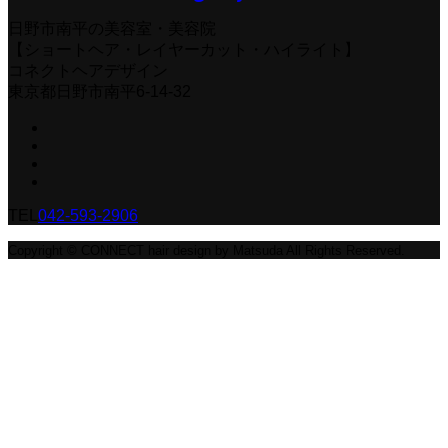
日野市南平の美容室・美容院
【ショートヘア・レイヤーカット・ハイライト】
コネクトヘアデザイン
東京都日野市南平6-14-32
TEL
042-593-2906
Copyright © CONNECT hair design by Matsuda All Rights Reserved.