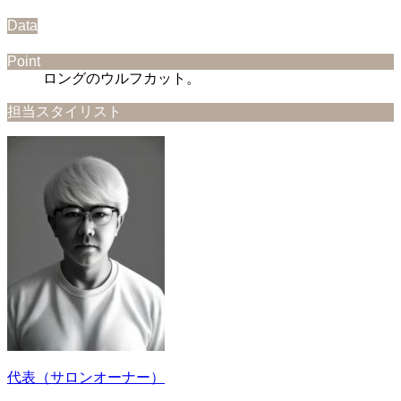
Data
Point
ロングのウルフカット。
担当スタイリスト
代表（サロンオーナー）