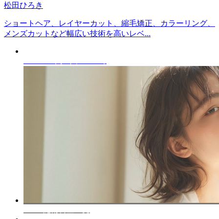
松田ひろき
ショートヘア、レイヤーカット、縮毛矯正、カラーリング、
メンズカットなど幅広い技術を高いレベ...
About
コネクトについて
Menu
施術料金一覧