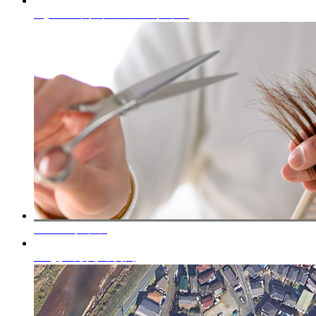
Styles
コネクトのヘアスタイル
Staffs
スタッフ
FAQ
よくあるご質問